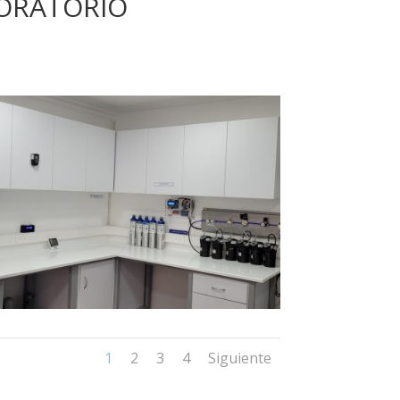
BORATORIO
1
2
3
4
Siguiente