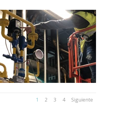
1
2
3
4
Siguiente