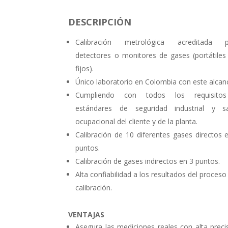
DESCRIPCIÓN
Calibración metrológica acreditada p
detectores o monitores de gases (portátiles
fijos).
Único laboratorio en Colombia con este alcan
Cumpliendo con todos los requisito
estándares de seguridad industrial y s
ocupacional del cliente y de la planta.
Calibración de 10 diferentes gases directos 
puntos.
Calibración de gases indirectos en 3 puntos.
Alta confiabilidad a los resultados del proceso
calibración.
VENTAJAS
Asegura las mediciones reales con alta preci