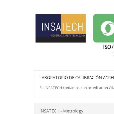
LABORATORIO DE CALIBRACIÓN ACR
En INSATECH contamos con acreditacion ONAC
INSATECH - Metrology