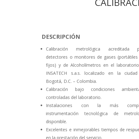
CALIBRAC
DESCRIPCIÓN
Calibración metrológica acreditada p
detectores o monitores de gases (portátiles
fijos) y de Alcoholímetros en el laboratori
INSATECH s.a.s. localizado en la ciuda
Bogotá, D.C. – Colombia.
Calibración bajo condiciones ambienta
controladas del laboratorio.
Instalaciones con la más compl
instrumentación tecnológica de metrolo
disponible.
Excelentes e inmejorables tiempos de respu
en la prestación del servicio.