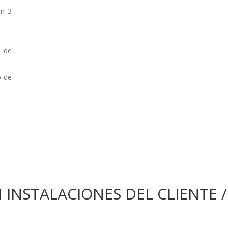
en 3
o de
o de
INSTALACIONES DEL CLIENTE / 