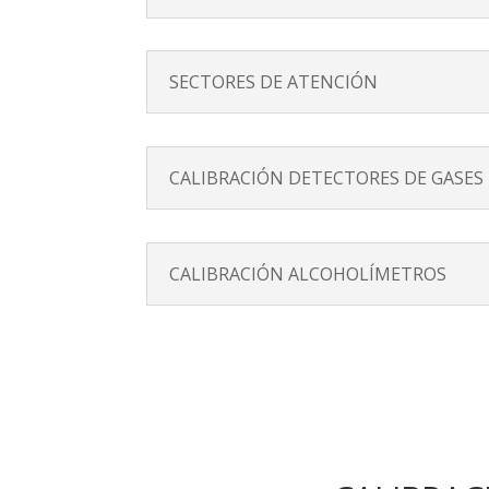
SECTORES DE ATENCIÓN
CALIBRACIÓN DETECTORES DE GASES
CALIBRACIÓN ALCOHOLÍMETROS