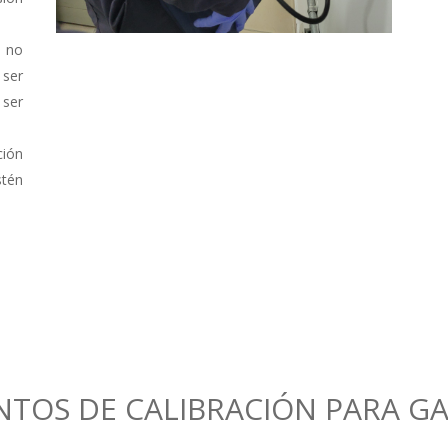
 no
 ser
 ser
ción
stén
NTOS DE CALIBRACIÓN PARA GA