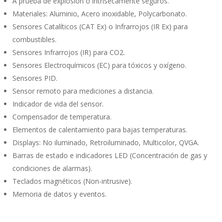
A prueba de explosión o intrísecamente seguros.
Materiales: Aluminio, Acero inoxidable, Polycarbonato.
Sensores Catalíticos (CAT Ex) o Infrarrojos (IR Ex) para
combustibles.
Sensores Infrarrojos (IR) para CO2.
Sensores Electroquímicos (EC) para tóxicos y oxígeno.
Sensores PID.
Sensor remoto para mediciones a distancia.
Indicador de vida del sensor.
Compensador de temperatura.
Elementos de calentamiento para bajas temperaturas.
Displays: No iluminado, Retroiluminado, Multicolor, QVGA.
Barras de estado e indicadores LED (Concentración de gas y
condiciones de alarmas).
Teclados magnéticos (Non-intrusive).
Memoria de datos y eventos.