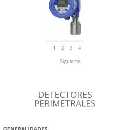
1
2
3
4
Siguiente
DETECTORES
PERIMETRALES
GENERALIDADES