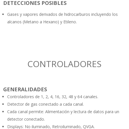
DETECCIONES POSIBLES
Gases y vapores derivados de hidrocarburos incluyendo los
alcanos (Metano a Hexano) y Etileno.
CONTROLADORES
GENERALIDADES
Controladores de 1, 2, 4, 16, 32, 48 y 64 canales.
Detector de gas conectado a cada canal.
Cada canal permite: Alimentación y lectura de datos para un
detector conectado.
Displays: No iluminado, Retroiluminado, QVGA.