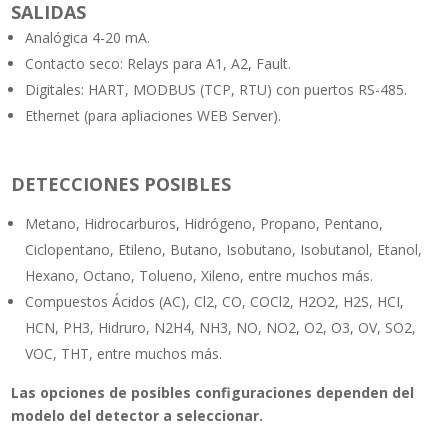
SALIDAS
Analógica 4-20 mA.
Contacto seco: Relays para A1, A2, Fault.
Digitales: HART, MODBUS (TCP, RTU) con puertos RS-485.
Ethernet (para apliaciones WEB Server).
DETECCIONES POSIBLES
Metano, Hidrocarburos, Hidrógeno, Propano, Pentano,
Ciclopentano, Etileno, Butano, Isobutano, Isobutanol, Etanol,
Hexano, Octano, Tolueno, Xileno, entre muchos más.
Compuestos Ácidos (AC), Cl2, CO, COCl2, H2O2, H2S, HCI,
HCN, PH3, Hidruro, N2H4, NH3, NO, NO2, O2, O3, OV, SO2,
VOC, THT, entre muchos más.
Las opciones de posibles configuraciones dependen del
modelo del detector a seleccionar.