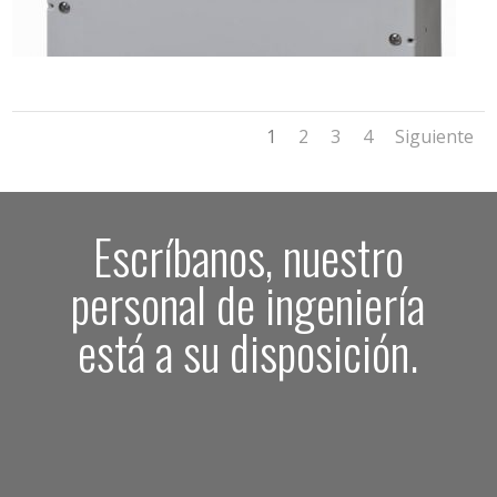
1
2
3
4
Siguiente
Escríbanos, nuestro
personal de ingeniería
está a su disposición.